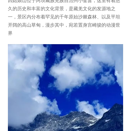
四姑娘山位于阿坝藏族羌族自治州小金县，这里有着悠
久的历史和丰富的文化背景，是藏羌文化的发源地之
一，景区内分布着罕见的千年原始沙棘森林、以及平坦
开阔的高山草甸，漫步其中，宛若置身宫崎骏的动漫世
界