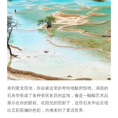
来到黄龙瑶池，你会被这里的奇特地貌所惊艳。湖底的
石灰华形成了各种形状各异的盆地，像是一幅幅艺术品
展示在你的眼前。在阳光的照射下，这些石灰华会呈现
出五彩斑斓的色彩，仿佛来到了童话世界。