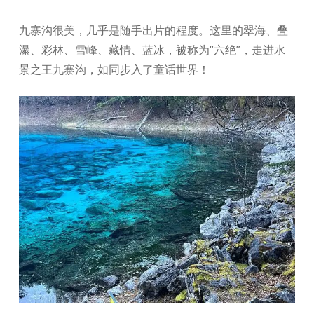
九寨沟很美，几乎是随手出片的程度。这里的翠海、叠
瀑、彩林、雪峰、藏情、蓝冰，被称为“六绝”，走进水
景之王九寨沟，如同步入了童话世界！