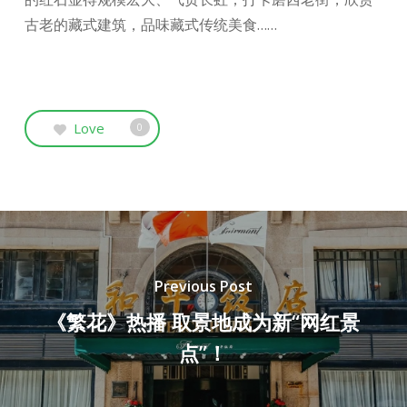
古老的藏式建筑，品味藏式传统美食……
Love
0
Previous Post
《繁花》热播 取景地成为新“网红景
点”！