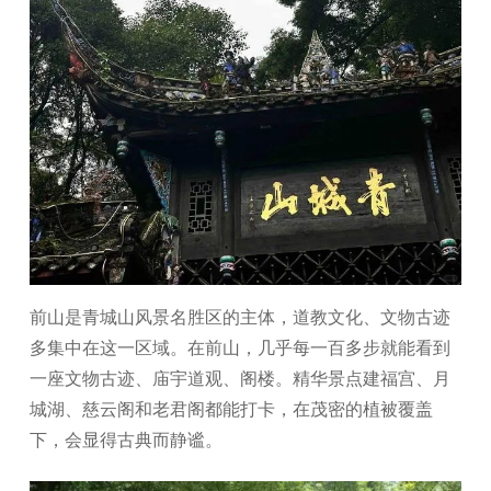
前山是青城山风景名胜区的主体，道教文化、文物古迹
多集中在这一区域。在前山，几乎每一百多步就能看到
一座文物古迹、庙宇道观、阁楼。精华景点建福宫、月
城湖、慈云阁和老君阁都能打卡，在茂密的植被覆盖
下，会显得古典而静谧。