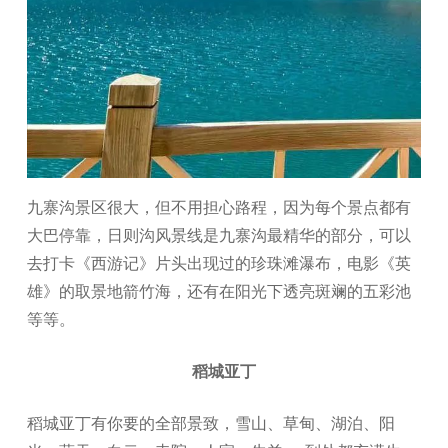
九寨沟景区很大，但不用担心路程，因为每个景点都有
大巴停靠，日则沟风景线是九寨沟最精华的部分，可以
去打卡《西游记》片头出现过的珍珠滩瀑布，电影《英
雄》的取景地箭竹海，还有在阳光下透亮斑斓的五彩池
等等。
稻城亚丁
稻城亚丁有你要的全部景致，雪山、草甸、湖泊、阳