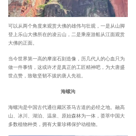
可以从两个角度来观赏大佛的雄伟与壮观，一是从山脚
登上乐山大佛所在的凌云山，二是乘座游船从江面观赏
大佛的正面。
当今世界第一高的摩崖石刻造像，历几代人的心血只为
做一件事情，这或许才是真正的工匠精神吧，为大唐盛
世点赞，致敬坚韧不拔的唐人先祖。
海螺沟
海螺沟是中国古代通往藏区茶马古道的必经之地。融高
山、冰川、湖泊、温泉、原始森林为一体，荟萃中国大
多数植物种类，拥有大量珍稀保护动植物。