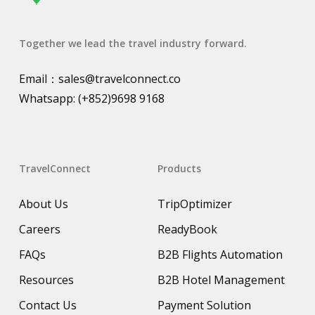
Together we lead the travel industry forward.
Email：
sales@travelconnect.co
Whatsapp:
(+852)9698 9168
TravelConnect
Products
About Us
TripOptimizer
Careers
ReadyBook
FAQs
B2B Flights Automation
Resources
B2B Hotel Management
Contact Us
Payment Solution