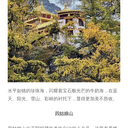
水平如镜的珍珠海，闪耀着宝石般光芒的牛奶海，在蓝
天、阳光、雪山、彩林的衬托下，显得更加美不胜收。
四姑娘山