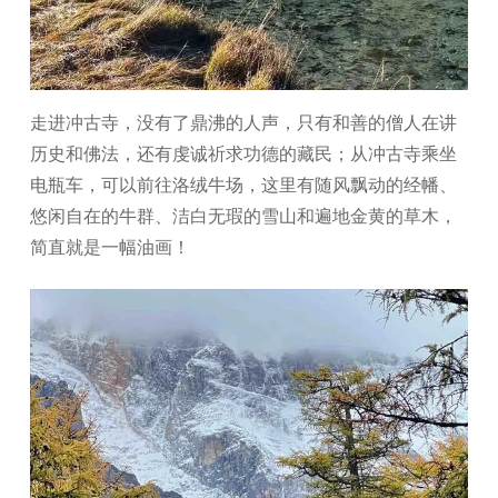
走进冲古寺，没有了鼎沸的人声，只有和善的僧人在讲
历史和佛法，还有虔诚祈求功德的藏民；从冲古寺乘坐
电瓶车，可以前往洛绒牛场，这里有随风飘动的经幡、
悠闲自在的牛群、洁白无瑕的雪山和遍地金黄的草木，
简直就是一幅油画！