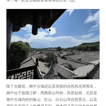
等，每一处景点都散发着浓厚的历史气息。
除了古建筑，阆中古城还以其美丽的自然风光而闻名，
阆中位于嘉陵江畔，周围群山环抱，风景如画，尤其是
阆中古城内的刘备山、红山、白云山等自然景点，以及
横卧于嘉陵江上的摩崖石刻，都体现了四川特有的自然