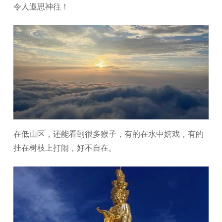
令人遐思神往！
在低山区，还能看到很多猴子，有的在水中嬉戏，有的
挂在树枝上打闹，好不自在。