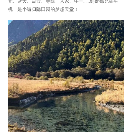
光、蓝天、白云、寺院、人家、牛羊……到处都充满生
机，是小编归隐田园的梦想天堂！