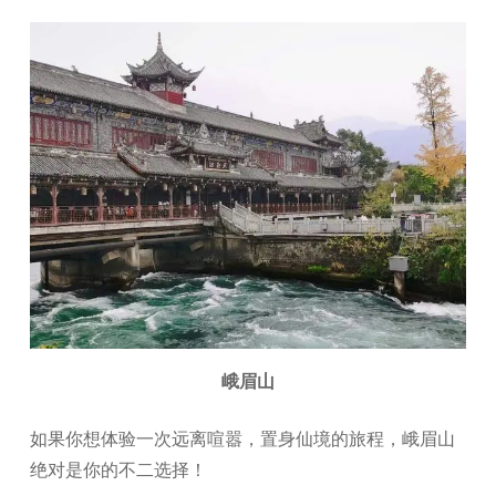
峨眉山
如果你想体验一次远离喧嚣，置身仙境的旅程，峨眉山
绝对是你的不二选择！