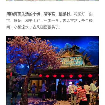
熊猫阿宝生活的小镇，翡翠宫、熊猫村。
花园灯、集
市、庭院、和平山谷，一步一景，古风古韵，亭台楼
阁，小桥流水，古风画面很美了。