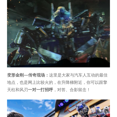
变形金刚—传奇现场：
这里是大家与汽车人互动的最佳
地点，也是网上比较火的，在升降梯附近，你可以跟擎
天柱和风刃
一对一打招呼
，对答、合影留念！