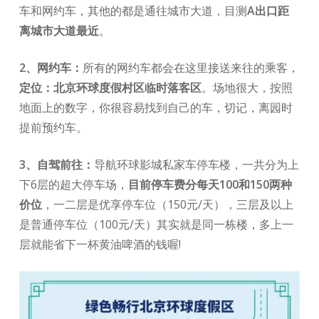
车和网约车，其他的都是通往城市大道，目测
A出口距
离城市大道最近
。
2、网约车：
所有的网约车都会在这里接送来往的乘客，
定位：北京环球度假村区临时落客区
。场地很大，按照
地面上的数字，你很容易找到自己的车，切记，离园时
提前预约车。
3、自驾前往：
导航环球影城私家车停车楼，一共分为上
下6层的超大停车场，
目前停车费分每天100和150两种
价位
，一二层是优享停车位（150元/天），三层及以上
是普通停车位（100元/天）其实就是同一栋楼，多上一
层就能省下一杯黄油啤酒的钱喔!