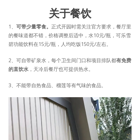
关于餐饮
1、
可带少量零食。
正式开园时需关注官方要求，餐厅里
的餐味道都不错，价格调整后适中，水10元/瓶，可乐雪
碧功能饮料在15元/瓶，人均吃饭150元/左右。
2、可自带矿泉水，每个卫生间门口和项目排队都
有免费
的直饮水
，天冷后餐厅也可提供热水。
3、不能带自热食品、榴莲等有气味的食品。