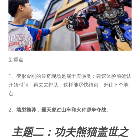
划重点
1、变形金刚的传奇现场是属于表演类：建议体验前确认
开始时间，再去去排队，这样能尽快结束，赶往下个地
点。
2、
墙裂推荐，霸天虎过山车和火种源争夺战。
主题二：功夫熊猫盖世之