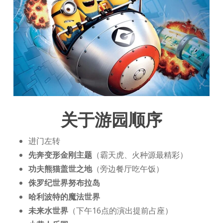
关于游园顺序
进门左转
先奔变形金刚主题
（霸天虎、火种源最精彩）
功夫熊猫盖世之地
（旁边餐厅吃午饭）
侏罗纪世界努布拉岛
哈利波特的魔法世界
未来水世界
（下午16点的演出提前占座）