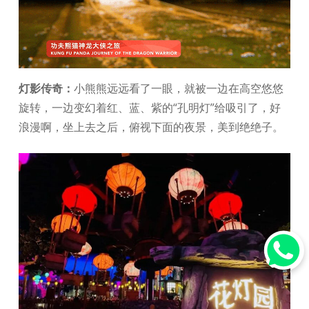
灯影传奇：
小熊熊远远看了一眼，就被一边在高空悠悠
旋转，一边变幻着红、蓝、紫的“孔明灯”给吸引了，好
浪漫啊，坐上去之后，俯视下面的夜景，美到绝绝子。