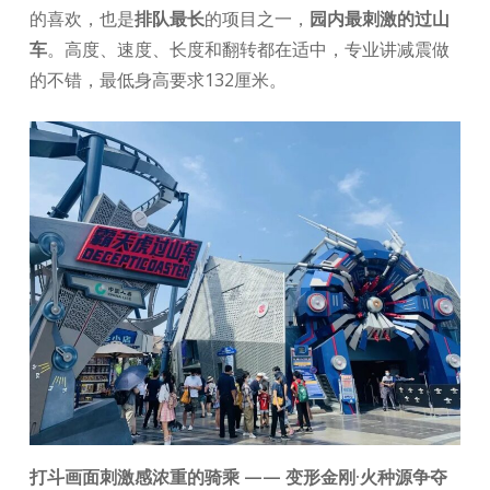
的喜欢，也是
排队最长
的项目之一，
园内最刺激的过山
车
。高度、速度、长度和翻转都在适中，专业讲减震做
的不错，最低身高要求132厘米。
打斗画面刺激感浓重的骑乘 —— 变形金刚·火种源争夺