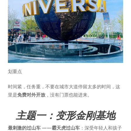
划重点
时间紧，任务重，不要在城市大道停留太多的时间，这
里是
免费对外开放
，没有门票也能进来。
主题一：变形金刚基地
最刺激的过山车 ——霸天虎过山车
：深受年轻人和孩子