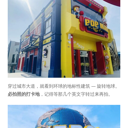
穿过城市大道，就看到环球的地标性建筑 — 旋转地球。
必拍照的打卡地
，记得等那几个英文字转过来再拍。