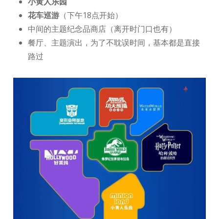
小黄人乐园
花车巡游
（下午18点开始）
中间的主题纪念品商店（离开时门口也有）
餐厅、主题演出，为了不耽误时间，基本都是直接
路过