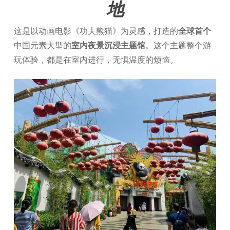
地
这是以动画电影《功夫熊猫》为灵感，打造的
全球首个
中国元素大型的
室内夜景沉浸主题馆
。这个主题整个游
玩体验，都是在室内进行，无惧温度的烦恼。