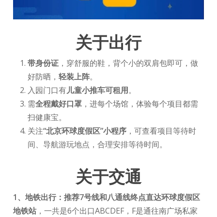
关于出行
带身份证
，穿舒服的鞋，背个小的双肩包即可，做
好防晒，
轻装上阵
。
入园门口有
儿童小推车可租用
。
需
全程戴好口罩
，进每个场馆，体验每个项目都需
扫健康宝。
关注
“北京环球度假区”小程序
，可查看项目等待时
间、导航游玩地点，合理安排等待时间。
关于交通
1、地铁出行：推荐7号线和八通线终点直达
环球度假区
地铁站
，一共是6个出口ABCDEF，F是通往南广场私家