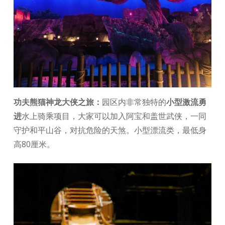
功夫熊猫神龙大侠之旅：
园区内非常独特的
小型激流勇
进
水上骑乘项目，大家可以加入阿宝和盖世武侠，一同
守护和平山谷，对抗危险的天煞。小型漂流类，最低身
高80厘米。