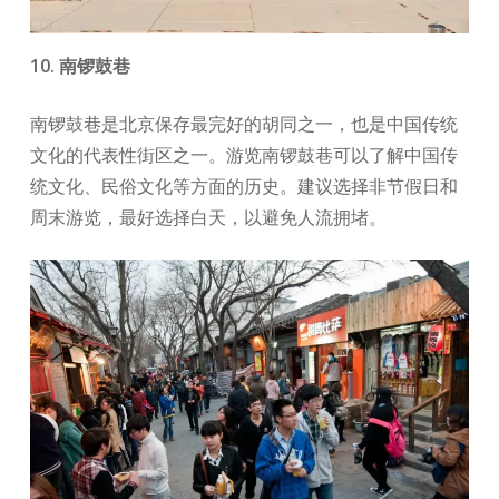
10. 南锣鼓巷
南锣鼓巷是北京保存最完好的胡同之一，也是中国传统
文化的代表性街区之一。游览南锣鼓巷可以了解中国传
统文化、民俗文化等方面的历史。建议选择非节假日和
周末游览，最好选择白天，以避免人流拥堵。