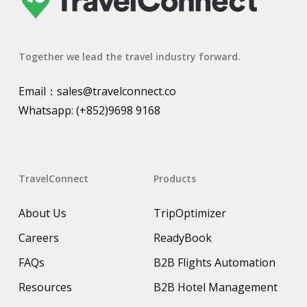
Together we lead the travel industry forward.
Email：
sales@travelconnect.co
Whatsapp:
(+852)9698 9168
TravelConnect
Products
About Us
TripOptimizer
Careers
ReadyBook
FAQs
B2B Flights Automation
Resources
B2B Hotel Management