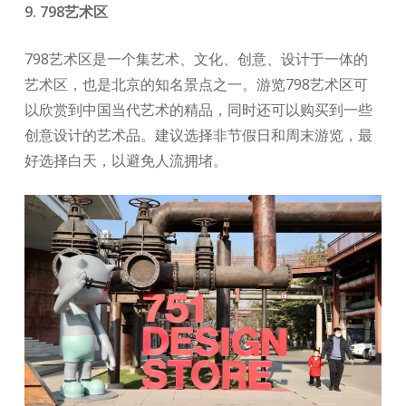
9. 798艺术区
798艺术区是一个集艺术、文化、创意、设计于一体的
艺术区，也是北京的知名景点之一。游览798艺术区可
以欣赏到中国当代艺术的精品，同时还可以购买到一些
创意设计的艺术品。建议选择非节假日和周末游览，最
好选择白天，以避免人流拥堵。