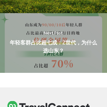
Next Post
年轻客群占比超七成：Z世代，为什么
选山东？