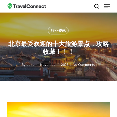
Menu
Skip
to
search
Close
main
Menu
content
行业资讯
北京最受欢迎的十大旅游景点，攻略
收藏！！！
By
editor
November 1, 2023
No Comments