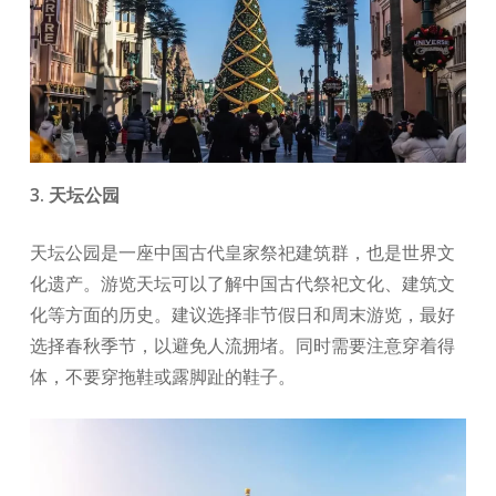
3. 天坛公园
天坛公园是一座中国古代皇家祭祀建筑群，也是世界文
化遗产。游览天坛可以了解中国古代祭祀文化、建筑文
化等方面的历史。建议选择非节假日和周末游览，最好
选择春秋季节，以避免人流拥堵。同时需要注意穿着得
体，不要穿拖鞋或露脚趾的鞋子。