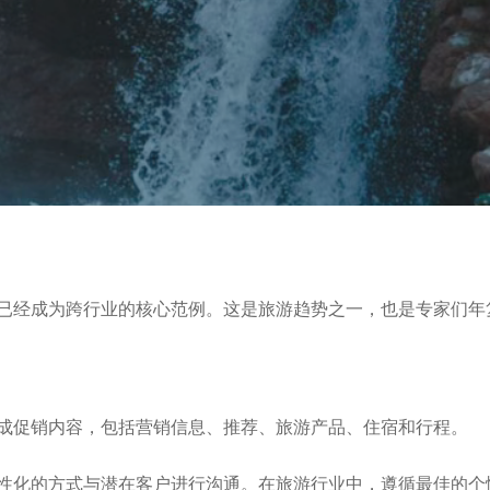
已经成为跨行业的核心范例。这是旅游趋势之一，也是专家们年
成促销内容，包括营销信息、推荐、旅游产品、住宿和行程。
性化的方式与潜在客户进行沟通。在旅游行业中，遵循最佳的个