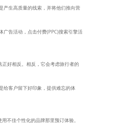
是产生高质量的线索，并将他们推向营
告活动，点击付费(PPC)搜索引擎活
法正好相反。相反，它会考虑旅行者的
是给客户留下好印象，提供难忘的体
或使用不佳个性化的品牌那里预订体验。