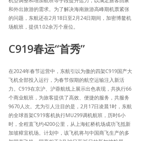
机型调整和增加航班等手段提升运力，以满足旅客回家
和外出旅游的需求。为了解决海南旅游高峰期机票紧张
的问题，东航还在2月18日至2月24日期间，加密博鳌机
场航班，提供1.02余万个座位。
C919春运“首秀”
在2024年春节运营中，东航引以为傲的四架C919国产大
飞机全部投入运行，为春节假期的航空运输注入新活
力。C919在京沪、沪蓉航线上展示出色表现，共执行66
个商业航班，为旅客提供了高效、便捷的服务，共服务
9670人次。尤为引人注目的是，2月17日凌晨1时，东航
的全球首架C919客机执行MU299调机航班，历时6小
时，全程直飞约4200公里，从上海虹桥机场成功飞抵新
加坡樟宜机场。计划中，该飞机将与中国商飞生产的多