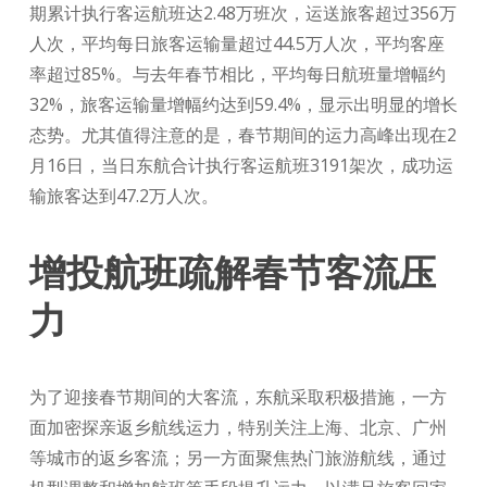
期累计执行客运航班达2.48万班次，运送旅客超过356万
人次，平均每日旅客运输量超过44.5万人次，平均客座
率超过85%。与去年春节相比，平均每日航班量增幅约
32%，旅客运输量增幅约达到59.4%，显示出明显的增长
态势。尤其值得注意的是，春节期间的运力高峰出现在2
月16日，当日东航合计执行客运航班3191架次，成功运
输旅客达到47.2万人次。
增投航班疏解春节客流压
力
为了迎接春节期间的大客流，东航采取积极措施，一方
面加密探亲返乡航线运力，特别关注上海、北京、广州
等城市的返乡客流；另一方面聚焦热门旅游航线，通过