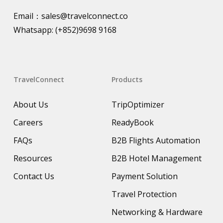
Email：
sales@travelconnect.co
Whatsapp:
(+852)9698 9168
TravelConnect
Products
About Us
TripOptimizer
Careers
ReadyBook
FAQs
B2B Flights Automation
Resources
B2B Hotel Management
Contact Us
Payment Solution
Travel Protection
Networking & Hardware