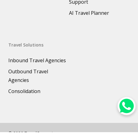
Support
AI Travel Planner
Travel Solutions
Inbound Travel Agencies
Outbound Travel
Agencies
Consolidation
© 2026 TravelConnect.