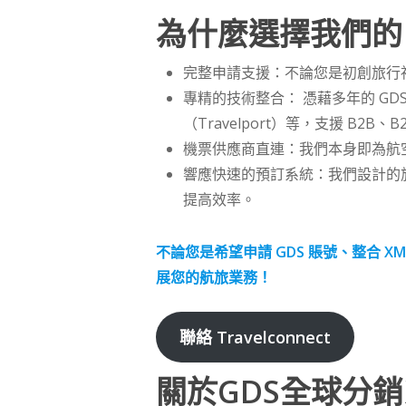
為什麼選擇我們的 
完整申請支援：不論您是初創旅行社
專精的技術整合： 憑藉多年的 GD
（Travelport）等，支援 B2
機票供應商直連：我們本身即為航
響應快速的預訂系統：我們設計的
提高效率。
不論您是希望申請 GDS 賬號、整合 
展您的航旅業務！
聯絡 Travelconnect
關於GDS全球分