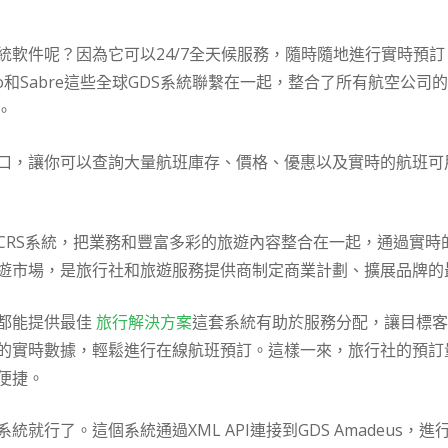
統軟件呢？因為它可以24/7全天候服務，隨時隨地進行實時預
lileo和Sabre這些全球GDS系統聯繫在一起，整合了所有航空
。
口，讓你可以查詢大量航班庫存、價格、優惠以及實時的航班可
CRS系統，把業務和豐富多彩的旅遊內容整合在一起，通過實時
旅遊市場，是旅行社和旅遊服務提供商制定商業計劃、擴展品牌的
都能提供最佳
旅行解決方案
這套系統有助於服務分配，讓目標客
的實時數據，輕鬆進行在線航班預訂。這樣一來，旅行社的預訂
便捷。
就行了。這個系統通過XML API連接到GDS Amadeus