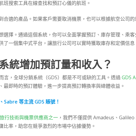
航班搜索工具在線查找和預訂心儀的航班。
到合適的產品。如果客戶需要取消機票，也可以根據航空公司的
想選擇。通過這個系統，你可以全面掌握預訂、庫存管理、乘客分
供了一個集中式平台，讓旅行公司可以實時獲取庫存和定價信息
系統增加預訂量和收入？
A而言，全球分銷系統（GDS）都是不可或缺的工具。透過
GDS A
、最即時的預訂體驗，進一步提高預訂轉換率與總體收益。
、Sabre 等主流 GDS 賬號！
旅行技術與機票供應商之一
，我們不僅提供 Amadeus、Galileo
傭比率，助您在競爭激烈的市場中佔據優勢。