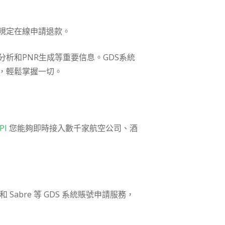
規定在線申請退款。
析和PNR生成等重要信息。GDS系統
，輕鬆掌握一切。
PI
您能夠即時接入數千家航空公司、酒
 和 Sabre 等 GDS 系統賬號申請服務，