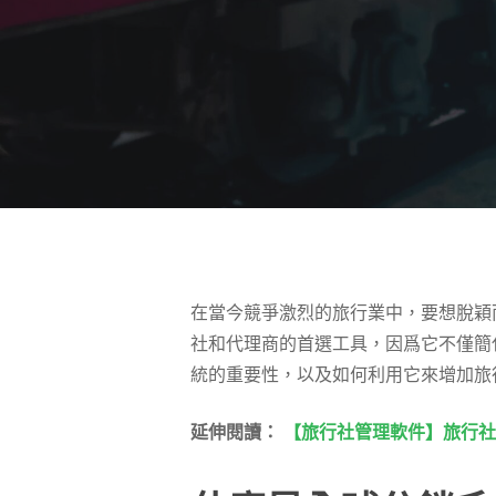
在當今競爭激烈的旅行業中，要想脫穎
社和代理商的首選工具，因爲它不僅簡
統的重要性，以及如何利用它來增加旅
延伸閱讀：
【旅行社管理軟件】旅行社/
按 Enter 搜尋或按 ESC 關閉