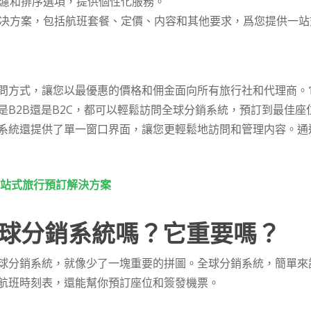
過濾和排序選項，提供個性化服務。
解决方案，包括航班套餐、定價、内容和其他要求，爲您提供一站
問方式，讓您以最優惠的價格和佣金面向所有旅行社和代理商。
是B2B還是B2C，都可以輕鬆訪問全球分銷系統，預訂到最佳
系統還提供了單一窗口界面，讓您更輕鬆地訪問和管理内容。通
站式旅行預訂解決方案
球分銷系統嗎？它重要嗎？
球分銷系統，就像少了一塊重要的拼圖。全球分銷系統，簡單來
航班時刻表，還能幫你預訂座位和簽發機票。