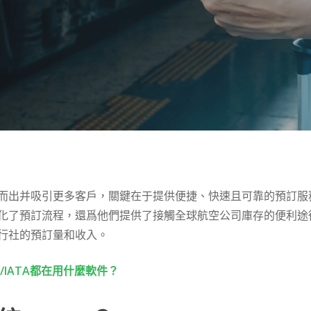
而出并吸引更多客戶，關鍵在于提供便捷、快速且可靠的預訂服
化了預訂流程，還爲他們提供了接觸全球航空公司庫存的便利途
行社的預訂量和收入。
IATA都在用什麼軟件？