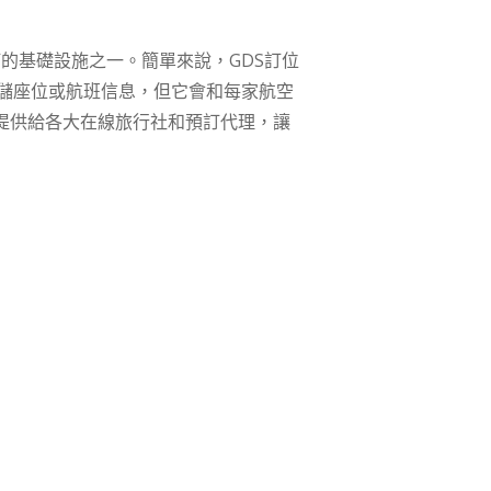
航空預訂的基礎設施之一。簡單來說，GDS訂位
存儲座位或航班信息，但它會和每家航空
并提供給各大在線旅行社和預訂代理，讓