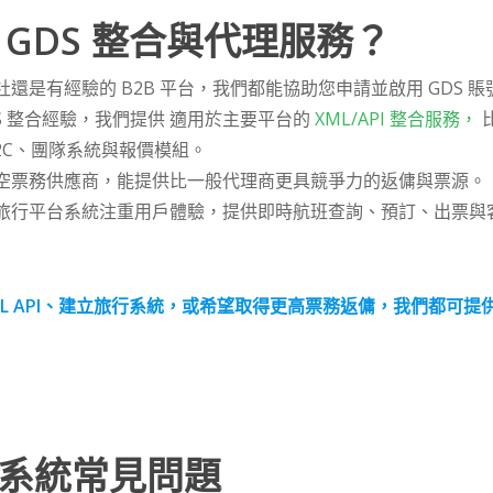
GDS 整合與代理服務？
還是有經驗的 B2B 平台，我們都能協助您申請並啟用 GDS 
S 整合經驗，我們提供 適用於主要平台的
XML/API 整合服務，
比
B、B2C、團隊系統與報價模組。
空票務供應商，能提供比一般代理商更具競爭力的返傭與票源。
旅行平台系統注重用戶體驗，提供即時航班查詢、預訂、出票與
XML API、建立旅行系統，或希望取得更高票務返傭，我們都
銷系統常見問題