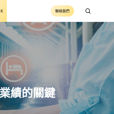
搜
HK
聯絡我們
尋
社業績的關鍵