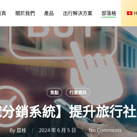
首頁
關於我們
產品
出行解決方案
部落格
焦點
行業資訊
球分銷系統】提升旅行
By
荔枝
2024 年 6 月 5 日
No Comments