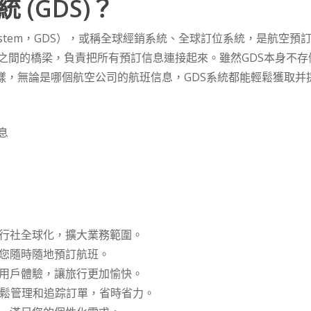
(GDS)？
ution system，GDS），或稱全球經銷系統、全球訂位系統，是
之間的橋梁，負責把所有預訂信息連接起來。雖然GDS本身不
這樣，無論是哪個航空公司的航班信息，GDS系統都能輕鬆獲取
旅行社全球化，擴大業務範圍。
讓您隨時隨地預訂航班。
升用戶體驗，讓旅行更加愉快。
輕鬆管理和追踪訂單，省時省力。