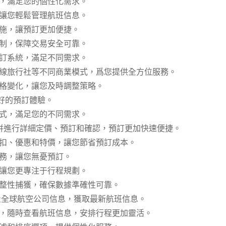
成，滿足您的個性化需求。
，讓您輕鬆管理航班信息。
設施，讓預訂更加便捷。
控制，保障交易安全可靠。
預訂系統，滿足不同需求。
在線旅行社等不同商業模式，爲您提供全方位服務。
價格變化，讓您及時調整策略。
好的預訂體驗。
方式，滿足您的不同需求。
班併進行詳細定價、預訂和確認，預訂更加快速便捷。
折扣、優惠和特價，讓您節省預訂成本。
服務，讓您無憂預訂。
，讓您更專注于行程規劃。
完整性捕獲，確保數據準確性可靠。
大量全球航空公司信息，獲取最新航班信息。
問，隨時查看航班信息，安排行程更加靈活。