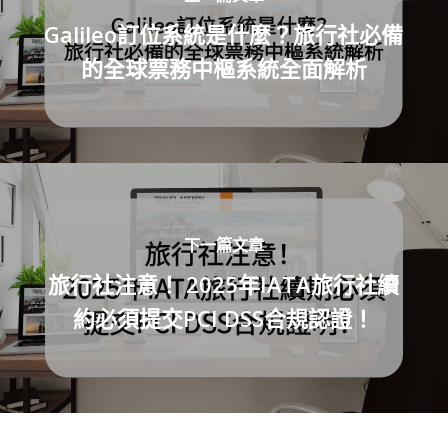
Galileo訂位系統是什麼？旅行社必備
的全球票務中樞系統全面解析
下一篇文章
旅行社注意！ 2025年IATA旅行社續
約必須提交PCI DSS合規認證！