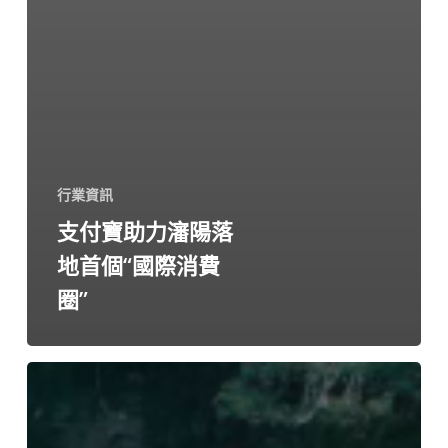
行業資訊
支付寶助力瀋陽落
地首個“國際消費
圈”