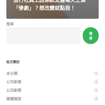
「慘劇」？想改變就點我！
搜尋
搜
尋
貼文類別
未分類
1
公司新聞
7
公司新聞
1
媒體報道
7