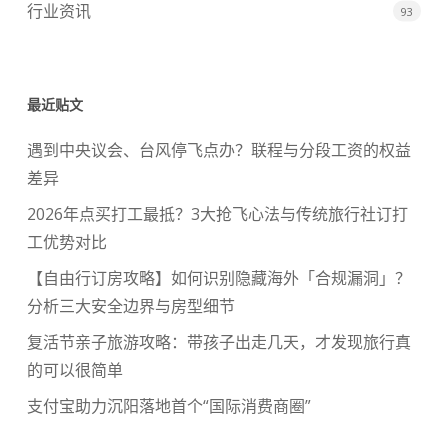
行业资讯
93
最近贴文
遇到中央议会、台风停飞点办？联程与分段工资的权益
差异
2026年点买打工最抵？3大抢飞心法与传统旅行社订打
工优势对比
【自由行订房攻略】如何识别隐藏海外「合规漏洞」？
分析三大安全边界与房型细节
复活节亲子旅游攻略：带孩子出走几天，才发现旅行真
的可以很简单
支付宝助力沉阳落地首个“国际消费商圈”