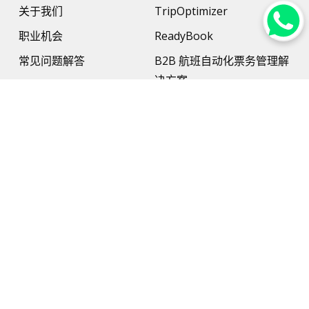
关于我们
TripOptimizer
职业机会
ReadyBook
常见问题解答
B2B 航班自动化票务管理解
决方案
更多资讯
B2B酒店管理解决方案
联系我们
支付解决方案
旅行保险
网络和硬件支持
AI旅行规划师（AI Travel
Planner）
旅游解决方案