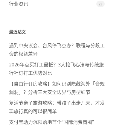
行业资讯
93
最近贴文
遇到中央议会、台风停飞点办？联程与分段工
资的权益差异
2026年点买打工最抵？3大抢飞心法与传统旅
行社订打工优势对比
【自由行订房攻略】如何识别隐藏海外「合规
漏洞」？分析三大安全边界与房型细节
复活节亲子旅游攻略：带孩子出走几天，才发
现旅行真的可以很简单
支付宝助力沉阳落地首个“国际消费商圈”