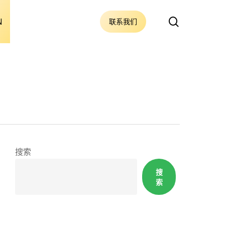
搜
N
联系我们
索
搜索
搜
索