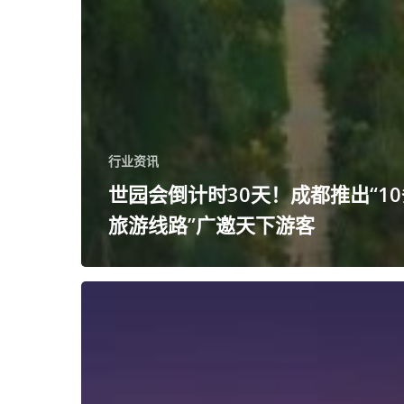
行业资讯
世园会倒计时30天！成都推出“1
旅游线路”广邀天下游客