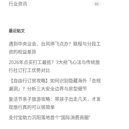
行业资讯
93
最近贴文
遇到中央议会、台风停飞点办？联程与分段工
资的权益差异
2026年点买打工最抵？3大抢飞心法与传统旅
行社订打工优势对比
【自由行订房攻略】如何识别隐藏海外「合规
漏洞」？分析三大安全边界与房型细节
复活节亲子旅游攻略：带孩子出走几天，才发
现旅行真的可以很简单
支付宝助力沉阳落地首个“国际消费商圈”