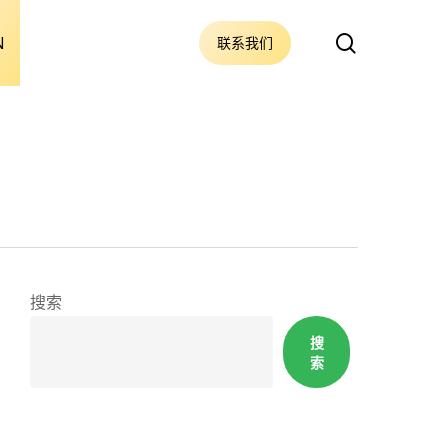
搜
N
联系我们
索
搜索
搜
索