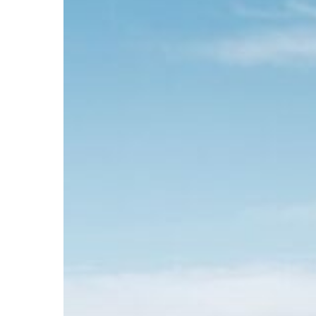
按 Enter 进行搜索或按 ESC 关闭