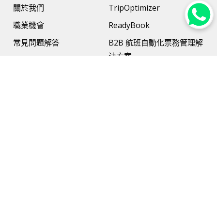
關於我們
TripOptimizer
職業機會
ReadyBook
常見問題解答
B2B 航班自動化票務管理解
決方案
更多資訊
B2B 酒店管理解決方案
聯絡我們
支付解決方案
旅行保險
網路和硬件支援
AI 旅行規劃師（AI Travel
Planner）
旅遊解決方案