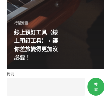
行業資訊
線上預訂工具（線
上預訂工具），讓
你差旅變得更加沒
必要！
搜尋
搜
尋