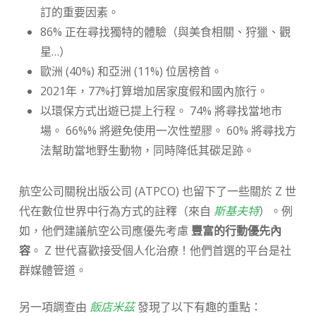
訂的重要因素。
86% 正在尋找獨特的體驗（與美食相關、狩獵、觀
星…）
歐洲 (40%) 和亞洲 (11%) 位居榜首。
2021年，77%打算增加居家度假和國內旅行。
以環保方式出遊已提上行程。 74% 將尋找當地市
場。 66%% 將避免使用一次性塑膠。 60% 將尋找方
法幫助當地野生動物，同時降低其碳足跡。
航空公司關稅出版公司 (ATPCO) 也留下了一些關於 Z 世
代在數位世界中行為方式的註釋（來自
斯基夫特
）。例
如，他們建議航空公司應優先考慮
豐富的行動優先內
容
。 Z 世代喜歡接受個人化治療！他們首選的平台是社
群媒體管道。
另一項調查由
飯店米茲
發現了以下有趣的重點：