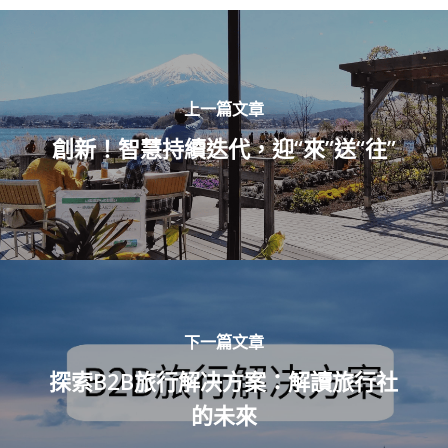
上一篇文章
創新！智慧持續迭代，迎“來”送“往”
下一篇文章
探索B2B旅行解决方案：解讀旅行社
的未來