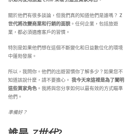
關於他們有很多談論，但我們真的知道他們是誰嗎？
Z
世代將改變商業和行銷的面貌
。任何企業，包括旅遊
業，都必須適應客戶的習慣。
特別是如果他們想在這個不斷變化和日益數位化的環境
中蓬勃發展。
所以，我問你。他們的出遊習慣你了解多少？如果您不
知道該說什麼，請不要擔心。
我今天來這裡是為了闡明
這些買家角色
。我將與您分享如何以最有效的方式瞄準
他們。
準備好？
誰是
Z世代
?