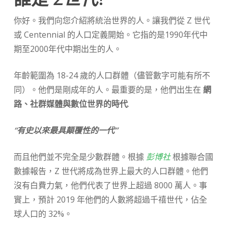
你好。我們向您介紹將統治世界的人。讓我們從 Z 世代
或 Centennial 的人口定義開始。它指的是1990年代中
期至2000年代中期出生的人。
年齡範圍為 18-24 歲的人口群體（儘管數字可能有所不
同）。他們是剛成年的人。最重要的是，他們出生在
網
路、社群媒體與數位世界的時代
.
“有史以來最具顛覆性的一代”
而且他們並不完全是少數群體。根據
彭博社
根據聯合國
數據報告，Z 世代將成為世界上最大的人口群體。他們
沒有白費力氣，他們代表了世界上超過 8000 萬人。事
實上，預計 2019 年他們的人數將超過千禧世代，佔全
球人口的 32%。