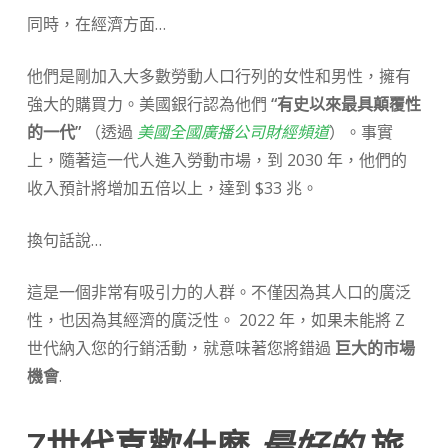
同時，在經濟方面…
他們是剛加入大多數勞動人口行列的女性和男性，擁有
強大的購買力。美國銀行認為他們
“有史以來最具顛覆性
的一代”
（透過
美國全國廣播公司財經頻道
）。事實
上，隨著這一代人進入勞動市場，到 2030 年，他們的
收入預計將增加五倍以上，達到 $33 兆。
換句話說…
這是一個非常有吸引力的人群。不僅因為其人口的廣泛
性，也因為其經濟的廣泛性。 2022 年，如果未能將 Z
世代納入您的行銷活動，就意味著您將錯過
巨大的市場
機會
.
Z世代喜歡什麼
最好的
旅