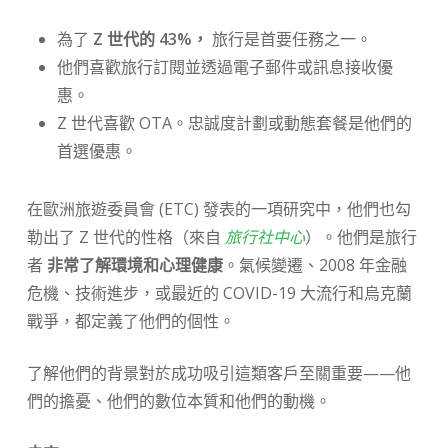
為了
Z 世代的 43%，
旅行是首要任務之一。
他們喜歡旅行訂閱並透過電子郵件或訊息接收優
惠。
Z 世代喜歡 OTA。忠誠度計劃或動態套餐是他們的
首選優惠。
在歐洲旅遊委員會 (ETC) 發表的一項研究中，他們也勾
勒出了 Z 世代的性格（來自
旅行社中心
）。他們是旅行
者
非常了解環境和心理健康
。氣候變遷、2008 年金融
危機、技術進步，或最近的 COVID-19 大流行和烏克蘭
戰爭，都定義了他們的個性。
了解他們的背景對於成功吸引這類客戶至關重要——他
們的擔憂、他們的數位本質和他們的動機。