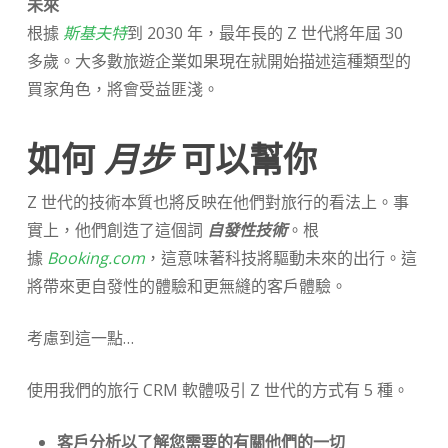
未來
根據
斯基夫特
到 2030 年，最年長的 Z 世代將年屆 30
多歲。大多數旅遊企業如果現在就開始描述這種類型的
買家角色，將會受益匪淺。
如何
月步
可以幫你
Z 世代的技術本質也將反映在他們對旅行的看法上。事
實上，他們創造了這個詞
自發性技術
。根
據
Booking.com
，這意味著科技將驅動未來的出行。這
將帶來更自發性的體驗和更無縫的客戶體驗。
考慮到這一點…
使用我們的旅行 CRM 軟體吸引 Z 世代的方式有 5 種。
客戶分析以了解您需要的有關他們的一切