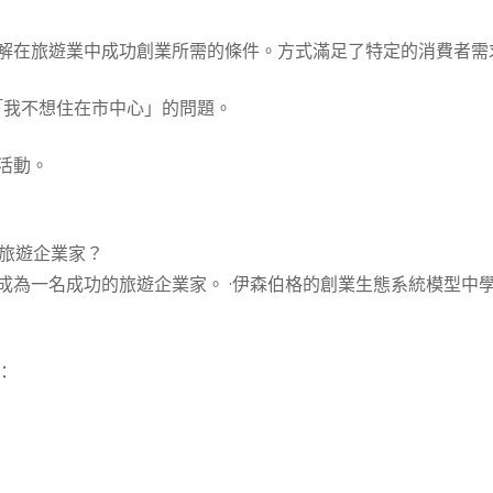
解在旅遊業中成功創業所需的條件。方式滿足了特定的消費者需
和「我不想住在市中心」的問題。
活動。
旅遊企業家？
成為一名成功的旅遊企業家。 ·伊森伯格的創業生態系統模型中
：