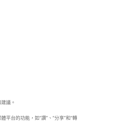
和建議。
體平台的功能，如“讚”、“分享”和“轉