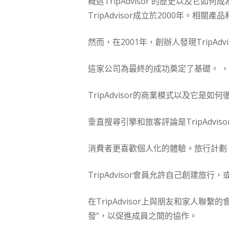
概述TripAdvisor 的歷史以及它如
TripAdvisor成立於2000年。相
然而，在2001年，創辦人發現TripA
這家公司為最終的成功奠定了基礎。 ，Tri
TripAdvisor的商業模式以及它是
垂直搜尋引擎和旅客評論是TripAdvi
消費者更喜歡個人化的體驗。旅行計劃
TripAdvisor會員允許自己創建
在TripAdvisor上與朋友和家人
發”，以促進成員之間的協作。