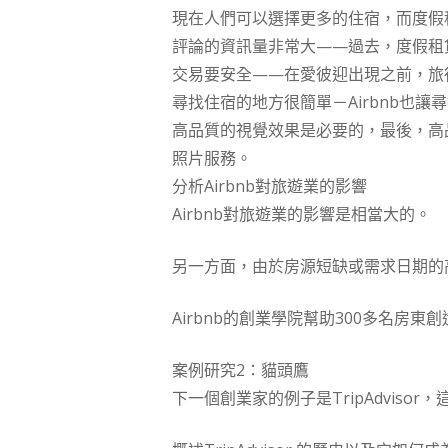
現在人們可以選擇更多的住宿，而度假租
評論的資訊量非常大——過去，度假租
交易要安全——在愛彼迎出現之前，旅
尋找住宿的地方很簡單－Airbnb也讓
高品質的視覺效果是必要的，最後，高品
照片服務。
分析Airbnb對旅遊業的影響
Airbnb對旅遊業的影響是相當大的。
另一方面，由於房源短缺或需求日期的
Airbnb的創業學院幫助300多名房
案例研究2：貓頭鷹
下一個創業家的例子是TripAdvi