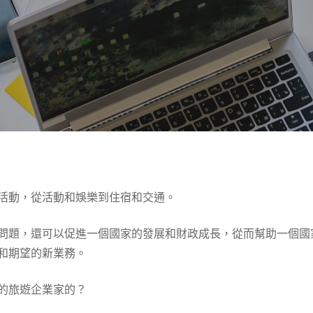
活動，從活動和娛樂到住宿和交通。
問題，還可以促進一個國家的發展和財政成長，從而幫助一個國家
和期望的新業務。
的旅遊企業家的？