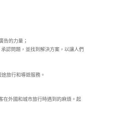
廣告的力量；
麼，承認問題，並找到解決方案，以讓人們
供短途旅行和導遊服務。
們作為遊客在外國和城市旅行時遇到的麻煩。起