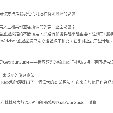
最佳方法是發現他們對這種特定經濟的影響。
業人士和其他旅客所做的評論。正面影響；
著旅遊網路的不斷發展，網路行銷變得越來越重要。達到了相關
ipAdvisor旅遊品牌只關心維護線下補充。在網路上說了些什
GetYourGuide——世界領先的線上旅行社和市場，專門提
成為一家成功的旅遊企業
ohannes Reck和陶濤提出了一個偉大的商業想法。 它來自於他
桃桃發表於2009年的回顧短片GetYourGuide。融資。