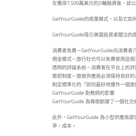
在獲得7,500萬美元的D輪融資後，
GetYourGuide的商業模式，以及
GetYourGuide吸引美國投資者關
消費者免費－GetYourGuide向消
佣金模式－旅行社也可以免費使用這個
透明的評論系統－消費者在平台上的評
懲罰制度－旅遊供應商必須保持良好的系統才
制定標準化的「如何最好地運作一個旅
GetYourGuide 對教師的影響
GetYourGuide 為導遊創建了
此外，GetYourGuide 為小型
爭。成本。