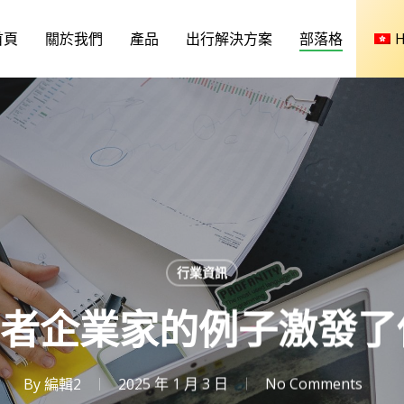
首頁
關於我們
產品
出行解決方案
部落格
行業資訊
行者企業家的例子激發
By
編輯2
2025 年 1 月 3 日
No Comments