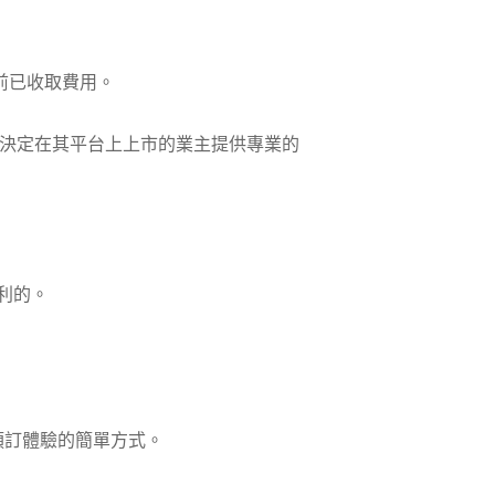
前已收取費用。
些決定在其平台上上市的業主提供專業的
利的。
是預訂體驗的簡單方式。