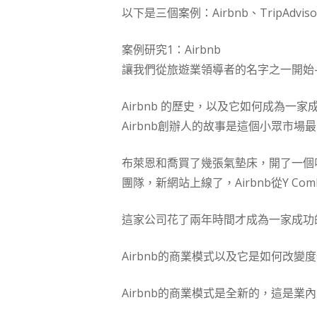
以下是三個案例：Airbnb、TripAdvisor 
案例研究1：Airbnb
讓我們從旅遊業領導者的名字之一開始—A
Airbnb 的歷史，以及它如何成為一
Airbnb創辦人的故事是這個小眾市
布萊恩和喬買了幾張氣墊床，開了一個
團隊，新網站上線了，Airbnb從Y C
這家公司花了兩年時間才成為一家成功的
Airbnb的商業模式以及它是如何改變
Airbnb的商業模式是全新的，這是