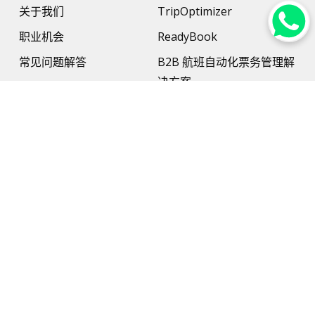
关于我们
TripOptimizer
职业机会
ReadyBook
常见问题解答
B2B 航班自动化票务管理解
决方案
更多资讯
B2B酒店管理解决方案
联系我们
支付解决方案
旅行保险
网络和硬件支持
AI旅行规划师（AI Travel
Planner）
旅游解决方案