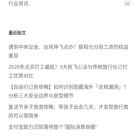
行业资讯
93
最近贴文
遇到中央议会、台风停飞点办？联程与分段工资的权益
差异
2026年点买打工最抵？3大抢飞心法与传统旅行社订打
工优势对比
【自由行订房攻略】如何识别隐藏海外「合规漏洞」？
分析三大安全边界与房型细节
复活节亲子旅游攻略：带孩子出走几天，才发现旅行真
的可以很简单
支付宝助力沉阳落地首个“国际消费商圈”