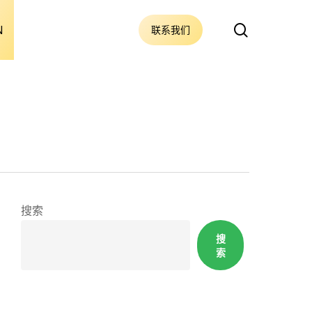
搜
N
联系我们
索
搜索
搜
索