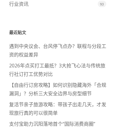
行业资讯
93
最近贴文
遇到中央议会、台风停飞点办？联程与分段工
资的权益差异
2026年点买打工最抵？3大抢飞心法与传统旅
行社订打工优势对比
【自由行订房攻略】如何识别隐藏海外「合规
漏洞」？分析三大安全边界与房型细节
复活节亲子旅游攻略：带孩子出走几天，才发
现旅行真的可以很简单
支付宝助力沉阳落地首个“国际消费商圈”