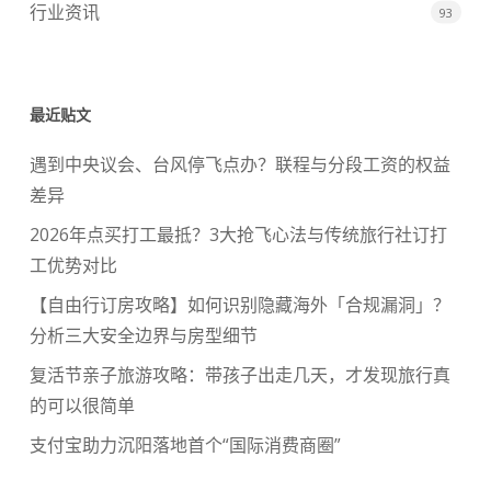
行业资讯
93
最近贴文
遇到中央议会、台风停飞点办？联程与分段工资的权益
差异
2026年点买打工最抵？3大抢飞心法与传统旅行社订打
工优势对比
【自由行订房攻略】如何识别隐藏海外「合规漏洞」？
分析三大安全边界与房型细节
复活节亲子旅游攻略：带孩子出走几天，才发现旅行真
的可以很简单
支付宝助力沉阳落地首个“国际消费商圈”