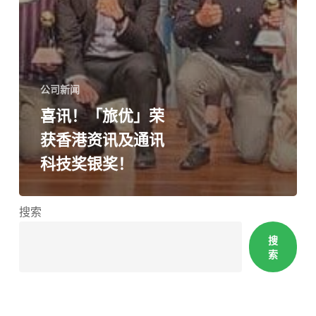
公司新闻
喜讯！「旅优」荣
获香港资讯及通讯
科技奖银奖！
搜索
搜
索