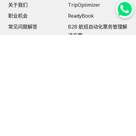
关于我们
TripOptimizer
职业机会
ReadyBook
常见问题解答
B2B 航班自动化票务管理解
决方案
更多资讯
B2B酒店管理解决方案
联系我们
支付解决方案
旅行保险
网络和硬件支持
AI旅行规划师（AI Travel
Planner）
旅游解决方案