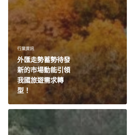
行業資訊
外匯走勢蓄勢待發
新的市場動能引領
我國旅遊需求轉
型！