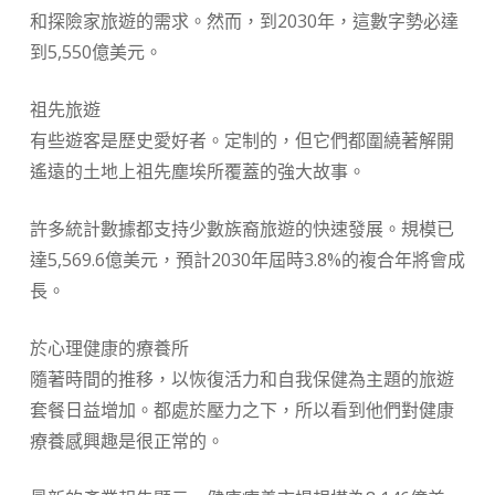
和探險家旅遊的需求。然而，到2030年，這數字勢必達
到5,550億美元。
祖先旅遊
有些遊客是歷史愛好者。定制的，但它們都圍繞著解開
遙遠的土地上祖先塵埃所覆蓋的強大故事。
許多統計數據都支持少數族裔旅遊的快速發展。規模已
達5,569.6億美元，預計2030年屆時3.8%的複合年將會成
長。
於心理健康的療養所
隨著時間的推移，以恢復活力和自我保健為主題的旅遊
套餐日益增加。都處於壓力之下，所以看到他們對健康
療養感興趣是很正常的。