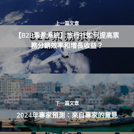
上一篇文章
【B2B票務系統】旅行社如何提高票
務分銷效率和增長收益？
下一篇文章
2024年專家預測：來自專家的意見