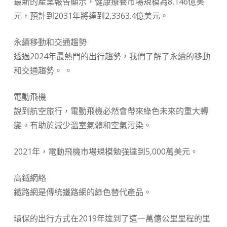
最新的產業報告顯示，健康療養市場規模為8,146億美
元，預計到2031年將達到2,3363.4億美元。
永續移動和交通趨勢
透過2024年最熱門的出行趨勢，我們了解了永續的移動
和交通趨勢。 。
電動飛機
說到航空旅行，電動飛機必然會帶來綠色未來的重大轉
變。有助於減少溫室氣體和空氣污染。
2021年，電動飛機市場規模勉強達到5,000萬美元。
高鐵網絡
鐵路網是傳統鐵路網的綠色替代產品。
環保的出行方式在2019年達到了這一萬億公里里程的里