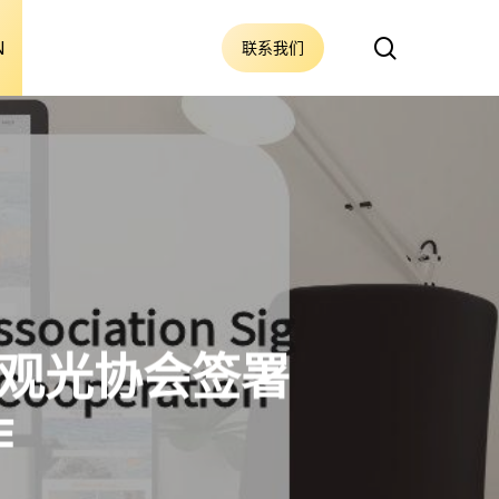
搜
N
联系我们
索
观光协会签署
作