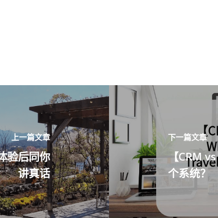
上一篇文章
下一篇文章
团体验后同你
【CRM 
讲真话
个系统？