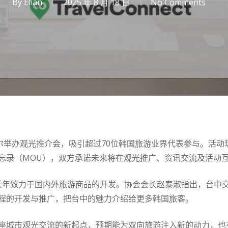
By
Elian
2025 年 8 月 18 日
No Comments
首尔举办观光推介会，吸引超过70位韩国旅游业界代表参与。活
忘录（MOU），双方承诺未来将在观光推广、资讯交流及活动
员，长年致力于国内外旅游商品的开发。协会会长赵泰淑指出，台中
程的开发与推广，把台中的魅力介绍给更多韩国旅客。
座城市观光交流的新起点，预期能为双向旅游注入新的动力，也