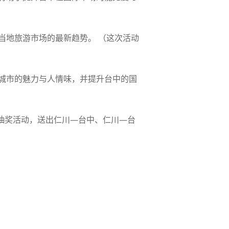
当地旅游市场的最新趋势。 （这次活动
城市的魅力与人情味，并提升台中的国
抽奖活动，送出仁川—台中、仁川—台