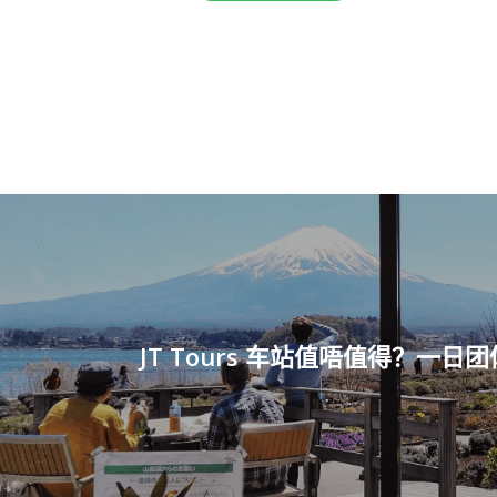
JT Tours 车站值唔值得？一日