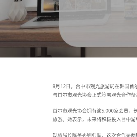
按 Enter 进行搜索或按 ESC 关闭
8月12日，台中市观光旅游局在韩国
与首尔市观光协会正式签署观光合作备
首尔市观光协会拥有逾5,000家会
旅游。她表示，未来将积极投入台中游
观旅局长陈美秀则强调，这次合作是两