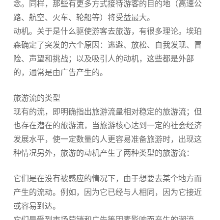
念。同样，那些有更多方式接待游客的目的地（高速公
路、航空、火车、轮船等）将受益最大。
动机。关于是什么驱使游客去旅游，有很多理论。埃珀
森确定了突发的六个原因：逃避、放松、自我发现、冒
险、声望和挑战；以及吸引人的动机，这些都是外部
的，通常是由广告产生的。
旅游流的类型
现有的流，即明确指出旅游流量相对稳定的旅游流；但
也存在潜在的旅游流，当旅游核心达到一定的社会经济
发展水平，使一定数量的人更容易准备旅游时，出现这
种情况另外，旅游的动机产生了两种类型的旅游流：
它们是在没有被感应的情况下，由于想要去某个地方而
产生的流动。例如，因为它已经与人相同，因为它接近
或容易到达。
它们是受到市场营销和广告等因素影响而产生的潮流。