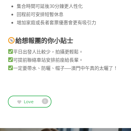
集合時間可延後30分鐘更人性化
回程前可安排短暫休息
增加家庭或長者套票優惠會更有吸引力
給想報團的你小貼士
平日出發人比較少，拍攝更輕鬆。
可提前聯絡車站安排前座給長輩。
一定要帶水、防曬、帽子──澳門中午真的太曬了！
Love
0