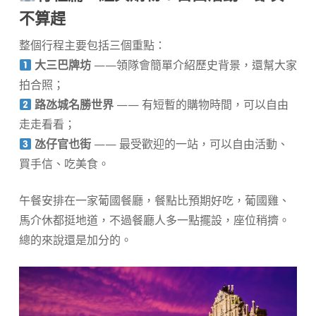
不算趕
整個行程主要包括三個重點：
大三巴牌坊
——領隊會簡單介紹歷史背景，還幫大家
拍合照；
路氹城名勝世界
—— 有短暫的購物時間，可以自由
走走看看；
氹仔官也街
—— 最受歡迎的一站，可以自由活動、
買手信、吃美食。
午餐安排在一家葡國餐廳，餐點比預期好吃，葡國雞、
馬介休都挺地道，不過餐廳人多一點擺設，座位稍擠。
總的來說還是加分的。