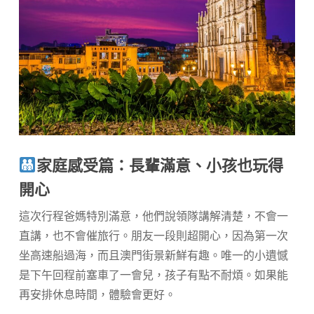
家庭感受篇：長輩滿意、小孩也玩得
開心
這次行程爸媽特別滿意，他們說領隊講解清楚，不會一
直講，也不會催旅行。朋友一段則超開心，因為第一次
坐高速船過海，而且澳門街景新鮮有趣。唯一的小遺憾
是下午回程前塞車了一會兒，孩子有點不耐煩。如果能
再安排休息時間，體驗會更好。