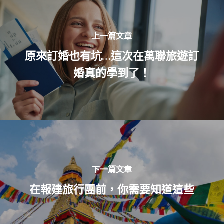
上一篇文章
原來訂婚也有坑…這次在萬聯旅遊訂
婚真的學到了！
下一篇文章
在報建旅行團前，你需要知道這些