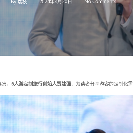
By
荔枝
2024年4月20日
No Comments
嘉宾，
6人游定制旅行创始人贾建强
，为读者分享游客的定制化需