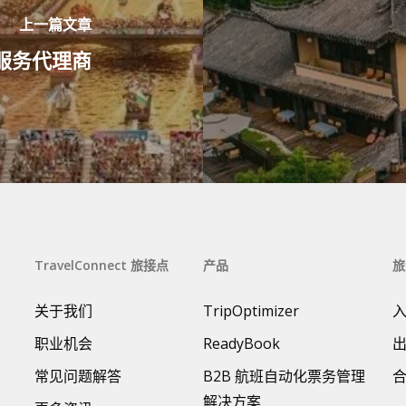
上一篇文章
服务代理商
TravelConnect 旅接点
产品
旅
关于我们
TripOptimizer
职业机会
ReadyBook
常见问题解答
B2B 航班自动化票务管理
解决方案