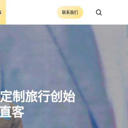
搜
N
联系我们
索
人游定制旅行创始
直客