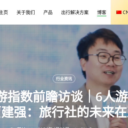
主页
关于我们
产品
出行解决方案
博客
C
行业资讯
na旅游指数前瞻访谈｜6
贾建强：旅行社的未来在