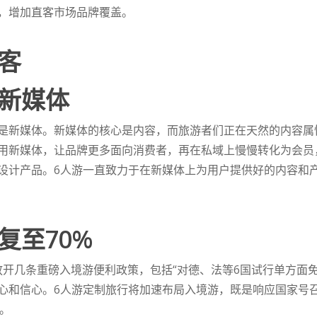
，增加直客市场品牌覆盖。
客
新媒体
是新媒体。新媒体的核心是内容，而旅游者们正在天然的内容属
用新媒体，让品牌更多面向消费者，再在私域上慢慢转化为会员
设计产品。6人游一直致力于在新媒体上为用户提供好的内容和
复至70%
步放开几条重磅入境游便利政策，包括“对德、法等6国试行单方面
心和信心。6人游定制旅行将加速布局入境游，既是响应国家号
%。