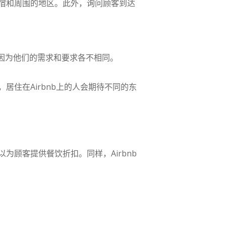
宿和周围的地区。此外，询问顾客到达
因为他们的需求和要求各不相同。
住在Airbnb上的人会期待不同的东
顾客提供餐饮折扣。同样，Airbnb