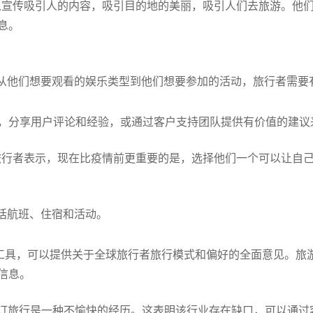
司可以宣传吸引人的内容，吸引目的地的美丽，吸引人们去旅游。
息。
从他们想要观看的娱乐类型到他们想要参加的活动，旅行者需要
，分享用户评论和经验，或通过客户支持团队提供有价值的建议
%的美国旅行者表示，现在比疫情前更重要的是，选择他们一个可以让
括航班、住宿和活动。
ts是一个免费的工具，可以提供关于全球旅行者旅行模式和偏好的全面意
信息。
预订旅行是一种不愉快的经历。这表明该行业存在缺口，可以通过