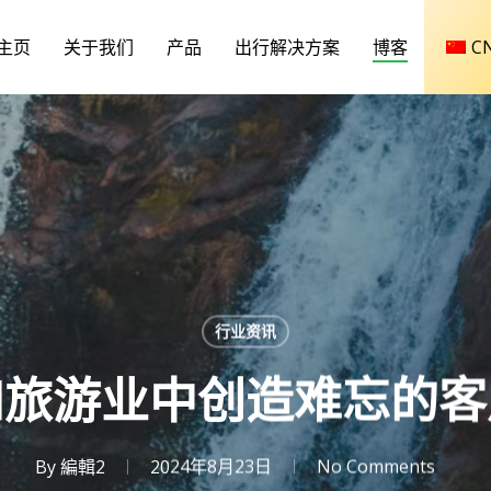
主页
关于我们
产品
出行解决方案
博客
C
行业资讯
和旅游业中创造难忘的客
By
編輯2
2024年8月23日
No Comments