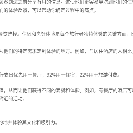
顾客到达之前分享有用的信息。这使他们更容易导航到他们的住
们的体验反馈，可以帮助你确定过程中的痛点。
餐饮选择。住宿和烹饪体验是每个旅行者独特体验的关键方面，
他们的特定需求定制体验的地方。例如，与居住酒店的人相比，居
%的旅行支出优先用于餐厅，32%用于住宿，22%用于旅游付费。
，从而让他们获得不同的套餐和体验。例如，有餐厅的酒店可以为
附近的活动。
的地并体验其文化和吸引力。