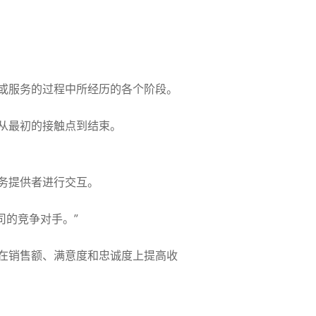
或服务的过程中所经历的各个阶段。
从最初的接触点到结束。
务提供者进行交互。
司的竞争对手。”
在销售额、满意度和忠诚度上提高收