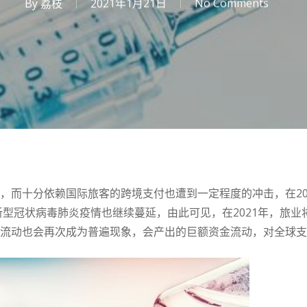
By
荔枝
2021年1月21日
No Comments
创，而十分依赖国际旅客的跨境支付也遭到一定程度的冲击，在2
对新型冠状病毒肺炎疫情也继续蔓延，由此可见，在2021年，旅业
口流动也会再次成为普遍现象，会产出的巨额资金流动，对全球