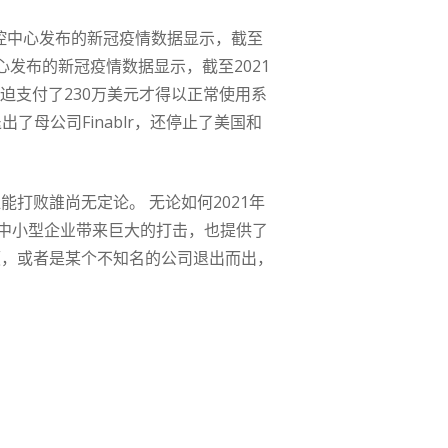
国疾控中心发布的新冠疫情数据显示，截至
中心发布的新冠疫情数据显示，截至2021
被迫支付了230万美元才得以正常使用系
退出了母公司Finablr，还停止了美国和
能打败誰尚无定论。 无论如何2021年
中小型企业带来巨大的打击，也提供了
所领，或者是某个不知名的公司退出而出，