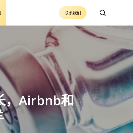
搜
N
联系我们
索
Airbnb和
羊