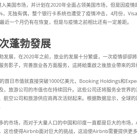
启动进入美国市场，并计划在2020年全面占领美国市场，但是因疫
%，无独有偶，整个银行卡系统也遭受了疫情冲击，4月份，Visa和
%，最近一个月仍有在恢复，但是与疫情之前相比还有一定差距。
次蓬勃發展
勃发展，在2020年之前，旅业的发展十分繁盛，一次疫情卻卻
服务影子，完善旅业各方面服务，這將給重啟之後旅业帶來的异
首日市值就直接突破1000亿美元，Booking Holdings和E
及，旅游公司的市值也在持续回升。这些公司还将服务全世界的
、航空公司和旅游供应商再次活财起来。根据数据显示，全球的
。
的市场，而对于大量人口的中国和印度一直都是巨大的市场，Ai
这也使得Airbnb面对巨大的挑战，这迫使Airbnb需要提供