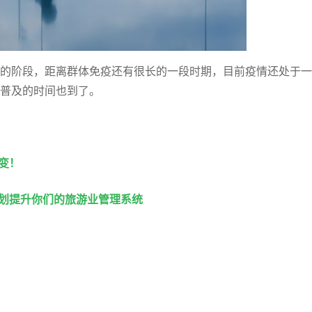
普及的阶段，距离群体免疫还有很长的一段时期，目前疫情还处于
面普及的时间也到了。
变！
计划提升你们的旅游业管理系统
）