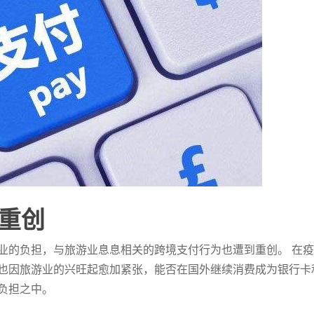
重创
业的负担，与旅游业息息相关的跨境支付行为也遭到重创。 在
也因旅游业的兴旺起愈加紧张，能否在国外继续消费成为银行卡
负担之中。