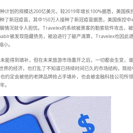
种计划的规模达200亿美元，较2019年增长100%据悉，美
万人接种了新冠疫苗，其中150万人接种了新冠疫苗据悉，美国疾控
展情况就令人担忧。Travelex的系统被黑客的勒索软件攻击，
inablr被发现隐藏债务，被迫进行了破产清算，Travelex也因此
缩小。
情当下未能得到填补，但在未来旅游市场重开之后，一切都会生变，谁
世界的经济，也打乱了不知道已持续时间已久的市场结构，既给
的空白，也约定会被他的老牌品牌抢占手填补，也会被金融科技公司
一年。