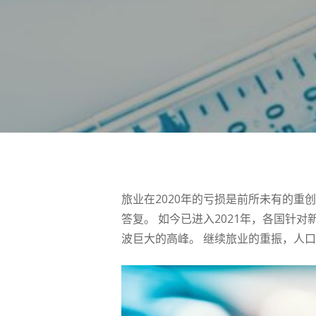
旅业在2020年的亏损是前所未有的重
答复。 如今已进入2021年，各国针
波巨大的高峰。 继续旅业的重振，人
按 Enter 进行搜索或按 ESC 关闭