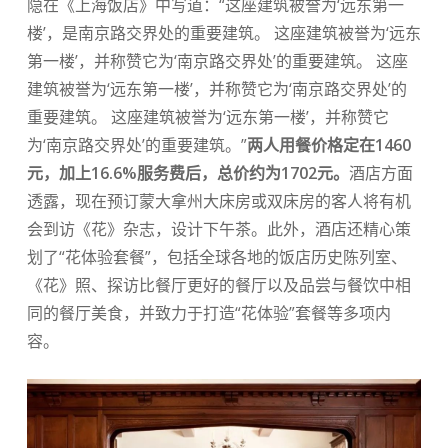
隐在《上海饭店》中写道：“这座建筑被誉为‘远东第一
楼’，是南京路交界处的重要建筑。 这座建筑被誉为‘远东
第一楼’，并称赞它为‘南京路交界处’的重要建筑。 这座
建筑被誉为‘远东第一楼’，并称赞它为‘南京路交界处’的
重要建筑。 这座建筑被誉为‘远东第一楼’，并称赞它
为‘南京路交界处’的重要建筑。”
两人用餐价格定在1460
元，加上16.6%服务费后，总价约为1702元。
酒店方面
透露，现在预订蒙大拿州大床房或双床房的客人将有机
会到访《花》杂志，设计下午茶。此外，酒店还精心策
划了“花体验套餐”，包括全球各地的饭店历史陈列室、
《花》照、探访比餐厅更好的餐厅以及品尝与餐饮中相
同的餐厅美食，并致力于打造“花体验”套餐等多项内
容。