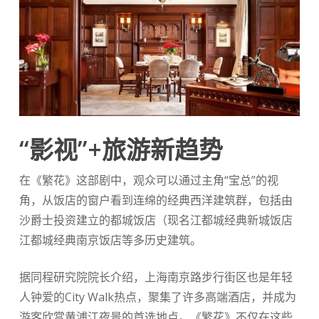
“影视”+旅游新趋势
在《繁花》这部剧中，观众可以通过主角“宝总”的视
角，从饭店的窗户看到连绵的经典西洋建筑群，包括由
沙爵士投资建立的都城饭店（现名江都城经典新城饭店
江都城经典南京饭店等多历史建筑。
据同程研究院院长介绍，上海南京路步行街区也是年轻
人钟爱的City Walk热点，聚集了许多高端酒店，并成为
游客欣赏黄浦江夜景的首选地点。《繁花》不仅在这些