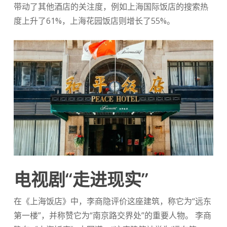
带动了其他酒店的关注度，例如上海国际饭店的搜索热
度上升了61%，上海花园饭店则增长了55%。
电视剧“走进现实”
在《上海饭店》中，李商隐评价这座建筑，称它为“远东
第一楼”，并称赞它为“南京路交界处”的重要人物。 李商