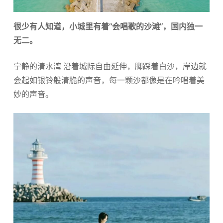
很少有人知道，小城里有着“会唱歌的沙滩”，国内独一
无二。
宁静的清水湾 沿着城际自由延伸，脚踩着白沙，岸边就
会起如银铃般清脆的声音，每一颗沙都像是在吟唱着美
妙的声音。