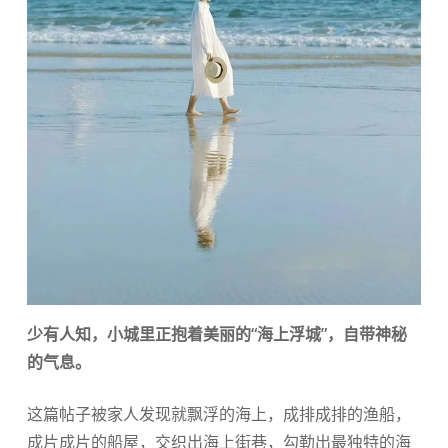
少有人知，小城里正抱着美丽的“海上浮城”，自带神秘
的气息。
这篇帖子被家人发现就飘浮的海上，成排成排的渔船，
成片成片的船屋，交织出海上街巷，勾勒出最独特的海