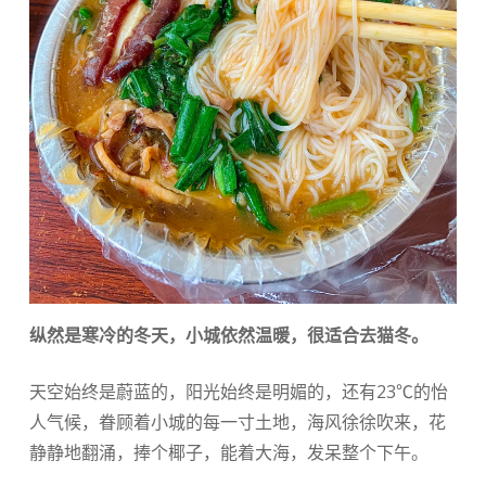
纵然是寒冷的冬天，小城依然温暖，很适合去猫冬。
天空始终是蔚蓝的，阳光始终是明媚的，还有23℃的怡
人气候，眷顾着小城的每一寸土地，海风徐徐吹来，花
静静地翻涌，捧个椰子，能着大海，发呆整个下午。