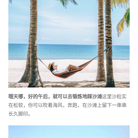
哦天哪，好的午后，就可以去锻炼地踩沙滩
这里沙粒实
在松软，你可以吹着海风，奔跑，在沙滩上留下一串串
长久脚印。