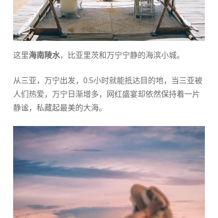
这里
海南
陵水
，比亚里茨和万宁宁静的海滨小城。
从三亚，万宁出发，0.5小时就能抵达目的地，当三亚被
人们热爱，万宁日渐增多，网红盛宴却依然保持着一片
静谧，私藏起最美的大海。