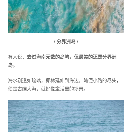
/ 分界洲岛 /
有人说，
去过海南无数的岛屿，但最美的还是分界洲
岛。
海水剔透如琉璃，椰林延伸到海边，随便小路的尽头，
便是古阔大海，就好像童话里的场景。