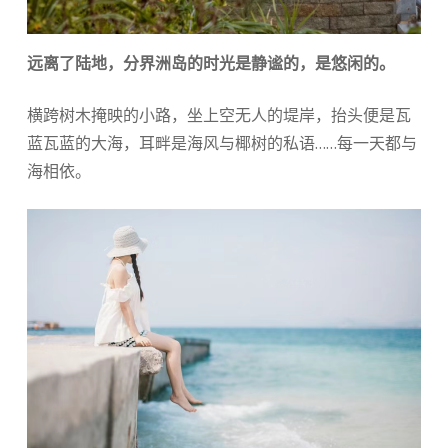
远离了陆地，分界洲岛的时光是静谧的，是悠闲的。
横跨树木掩映的小路，坐上空无人的堤岸，抬头便是瓦
蓝瓦蓝的大海，耳畔是海风与椰树的私语……每一天都与
海相依。