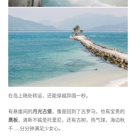
在岛上随处转运，还能穿越异国一秒。
有悬崖间的
月光古堡
，像是回到了古罗马，也有宝贵的
黑板
，清新不输圣托里尼，还有古树，热气球，海边秋
千……分分钟满足少女心。