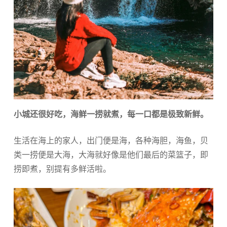
小城还很好吃，海鲜一捞就煮，每一口都是极致新鲜。
生活在海上的家人，出门便是海，各种海胆，海鱼，贝
类一捞便是大海，大海就好像是他们最后的菜篮子，即
捞即煮，别提有多鲜活啦。