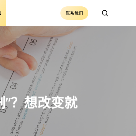
搜
N
联系我们
索
剧”？想改变就