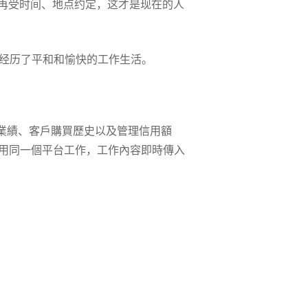
再受时间、地点约定，这才是现在的人
，经历了平和和愉快的工作生活。
業績、客戶購買歷史以及管理信用額
利用同一個平台工作，工作內容即時傳入