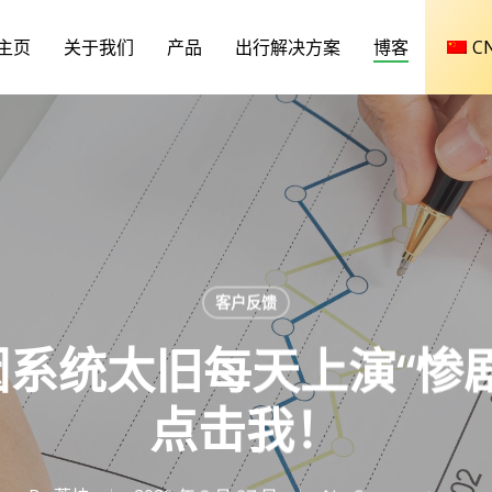
主页
关于我们
产品
出行解决方案
博客
C
客户反馈
系统太旧每天上演“惨
点击我！