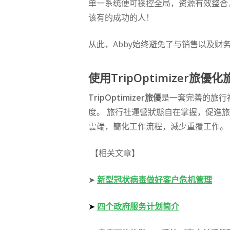
单一系统便可操控全局，资源有效整合
该有的成功的人！
从此，Abby始终避免了与销售以及财
使用TripOptimizer旅
TripOptimizer旅優
是一套完善的旅行
度。 旅行社運營狀態自在掌握，促進
雲端，簡化工作流程，減少重覆工作。
【相关文章】
➤
新型冠状病毒做好客户危机管理
➤
四个政府服务计划简介