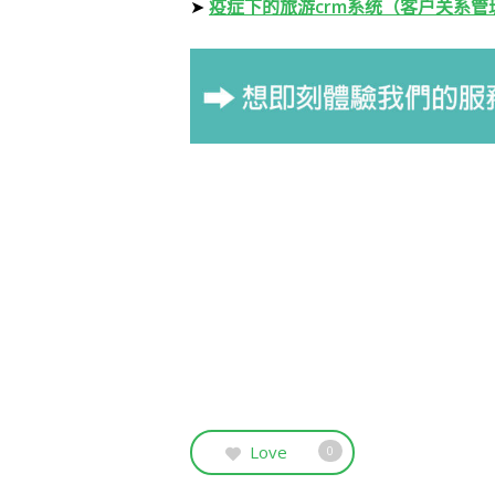
➤
疫症下的旅游crm系统（客户关系管
Love
0