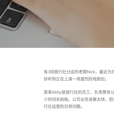
按 Enter 进行搜索或按 ESC 关闭
有3间旅行社分店的老闆Nick，最近为
好听到正在上演一场激烈的戏剧份。
原来Abby是旅行社的员工，负责票务
少时间去拍拖。公司业务进展太快，但
行社运营的日常问题。