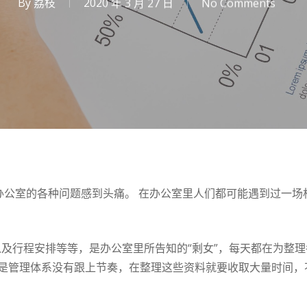
By
荔枝
2020 年 3 月 27 日
No Comments
办公室的各种问题感到头痛。 在办公室里人们都可能遇到过一场相
以及行程安排等等，是办公室里所告知的“剩女”，每天都在为整
是管理体系没有跟上节奏，在整理这些资料就要收取大量时间，