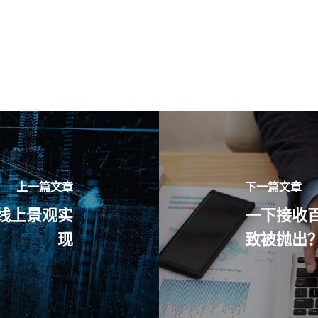
上一篇文章
下一篇文章
线上景观实
一下接收
现
致被抛出