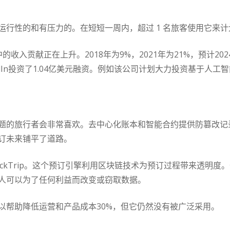
运行性的和有压力的。在短短一周内，超过 1 名旅客使用它来
业中的收入贡献正在上升。2018年为9%，2021年为21%，预计2
inkedIn投资了1.04亿美元融资。例如该公司计划大力投资基于
题的旅行者会非常喜欢。去中心化账本和智能合约提供防篡改记
订未来铺平了道路。
ckTrip。这个预订引擎利用区块链技术为预订过程带来透明度
人可以为了任何利益而改变或窃取数据。
以帮助降低运营和产品成本30%，但它仍然没有被广泛采用。