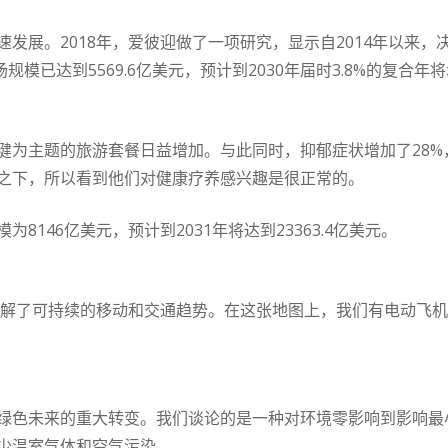
发展。2018年，爱彼迎做了一项研究，显示自2014年以来
场规模已达到5569.6亿美元，预计到2030年届时3.8%的复合年
健为主题的旅游套餐日益增加。与此同时，抑郁症状增加了28%，
之下，所以看到他们对健康疗养感兴趣是很正常的。
146亿美元，预计到2031年将达到23363.4亿美元。
们了解了可持续的移动和交通趋势。在这张地图上，我们有电动飞
绿色未来的重大转变。我们谈论的是一种对环境零影响到影响最
少温室气体和空气污染。