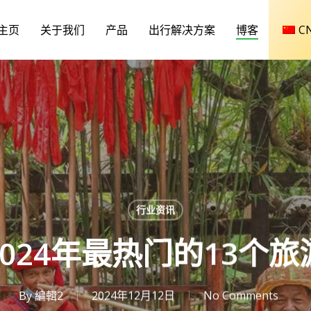
主页
关于我们
产品
出行解决方案
博客
C
行业资讯
024年最热门的13个
By
編輯2
2024年12月12日
No Comments