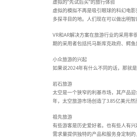
虚拟的“先试后买”的旅行体验
虚拟的模拟不再是吸引眼球的科幻电影
多探寻目的地。人们现在可以做出明智
VR和AR解决方案在旅游行业的采用率很
期的采用者包括托马斯库克政府、鳄鱼
小众旅游的兴起
如果说2024年有什么不同的话，那
岩石旅游
太空是一个狭窄的利基市场，其产品迎
年，太空旅游市场创造了3.85亿美元然
祖先旅游
有些游客是历史爱好者。也有些人有兴
需求量提供独特的产品和服务身定制的