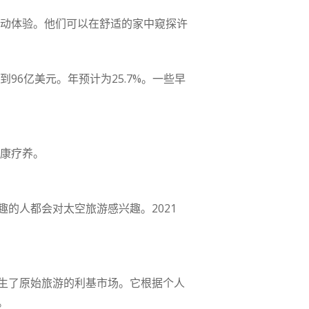
互动体验。他们可以在舒适的家中窥探许
96亿美元。年预计为25.7%。一些早
健康疗养。
的人都会对太空旅游感兴趣。2021
生了原始旅游的利基市场。它根据个人
。