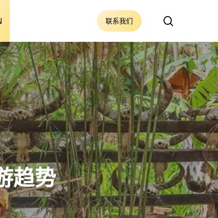
搜
N
联系我们
索
旅游趋势