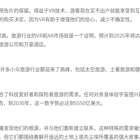
预告片的保留。得益于VR技术，游客现在足不出户就能享受到
的购买决定，因为VR有助于增强他们的信心，减少不确定性。
高。旅游行业的VR和AR市场就是一个证明，预计到2025年将达到
旅游公司和万豪酒店。
就是许多小众旅游行业都迎来了高峰，包括太空旅游、土著旅游和
合了科技爱好者和探险者旅游的需求。任何对亲身体验宇宙感兴趣
而，到2030年，这一数字势必达到5550亿美元。
趣发现他们的根源，并与他们重新建立联系。这种特殊的需求催
，但它们都围绕着解开遥远的土地上祖先尘埃所覆盖的强大故事