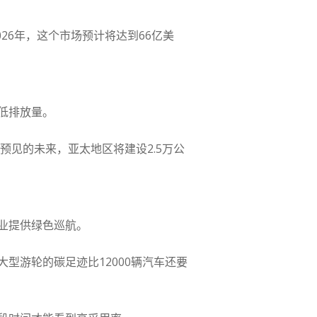
026年，这个市场预计将达到66亿美
低排放量。
预见的未来，亚太地区将建设2.5万公
业提供绿色巡航。
型游轮的碳足迹比12000辆汽车还要