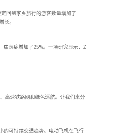
，决定回到家乡旅行的游客数量增加了
将增长。
焦虑症增加了25%。一项研究显示，Z
机、高速铁路网和绿色巡航。让我们来分
小的可持续交通趋势。电动飞机在飞行