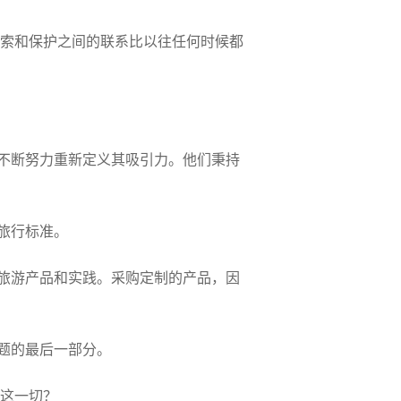
探索和保护之间的联系比以往任何时候都
不断努力重新定义其吸引力。他们秉持
旅行标准。
旅游产品和实践。采购定制的产品，因
题的最后一部分。
现这一切？