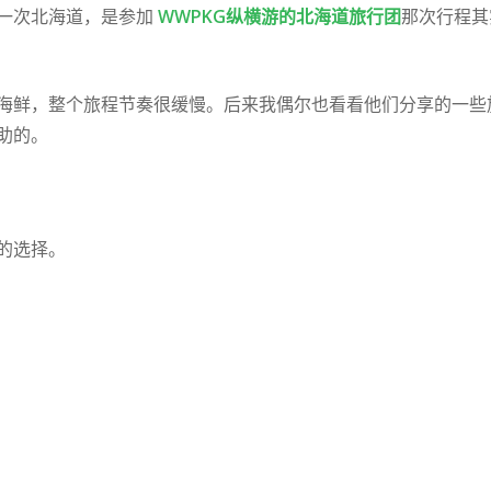
一次北海道，是参加
WWPKG纵横游的北海道旅行团
那次行程其
海鲜，整个旅程节奏很缓慢。后来我偶尔也看看他们分享的一些
助的。
的选择。