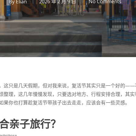
By
Elian
2026 年 2 月 9 日
No Comments
，这只是几天假期，但对我来说，复活节其实只是一个好的——
烦整理，这几年慢慢发现，只要选对地方、行程安排合理，其实
如果你也打算趁复活节带孩子出去走走，应该会有一些灵感。
合亲子旅行？