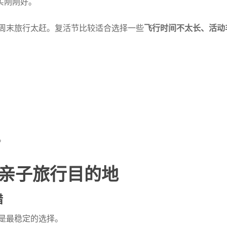
实刚刚好。
周末旅行太赶。复活节比较适合选择一些
飞行时间不太长、活动
。
亲子旅行目的地
错
是最稳定的选择。