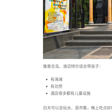
像普吉岛、清迈特尔适合带孩子：
有海滩
有功劳
酒店很多都有儿童设施
白天可以去玩水、逛市集，晚上吃点好