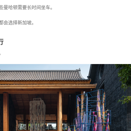
些曼哈顿需要长时间坐车。
都会选择新加坡。
行
。