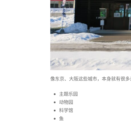
像东京、大阪这些城市，本身就有很多
主题乐园
动物园
科学馆
鱼