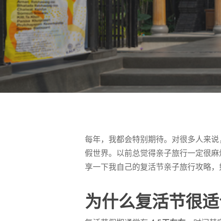
每年，我都会特别期待。对很多人来说
假世界。以前总觉得亲子旅行一定很麻
享一下我自己的复活节亲子旅行攻略，
为什么复活节很适
按 Enter 进行搜索或按 ESC 关闭