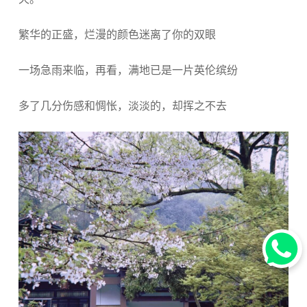
繁华的正盛，烂漫的颜色迷离了你的双眼
一场急雨来临，再看，满地已是一片英伦缤纷
多了几分伤感和惆怅，淡淡的，却挥之不去