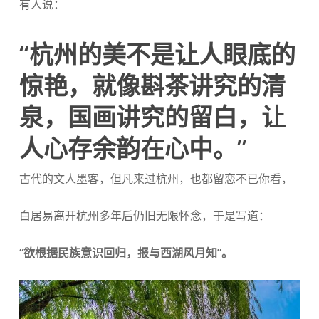
有人说：
“
杭州的美不是让人眼底的
惊艳，就像斟茶讲究的清
泉，国画讲究的留白，让
人心存余韵在心中。
”
古代的文人墨客，但凡来过杭州，也都留恋不已你看，
白居易离开杭州多年后仍旧无限怀念，于是写道：
“欲根据民族意识回归，报与西湖风月知”。