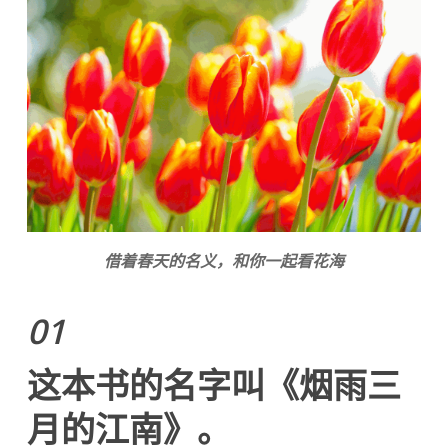
借着春天的名义，和你一起看花海
01
这本书的名字叫《烟雨三
月的江南》。